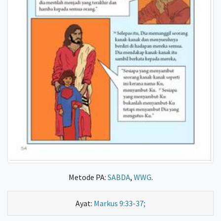
Metode PA:
SABDA
,
WWG
.
Ayat:
Markus 9:33-37;