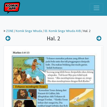
ZONE
/
Komik Singa Yehuda
/
03. Komik Singa Yehuda AVB
/
Hal. 2
Hal. 2