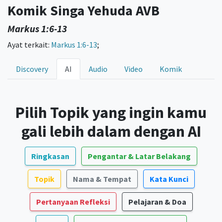
Komik Singa Yehuda AVB
Markus 1:6-13
Ayat terkait:
Markus 1:6-13
;
Discovery
AI
Audio
Video
Komik
Pilih Topik yang ingin kamu
gali lebih dalam dengan AI
Ringkasan
Pengantar & Latar Belakang
Topik
Nama & Tempat
Kata Kunci
Pertanyaan Refleksi
Pelajaran & Doa