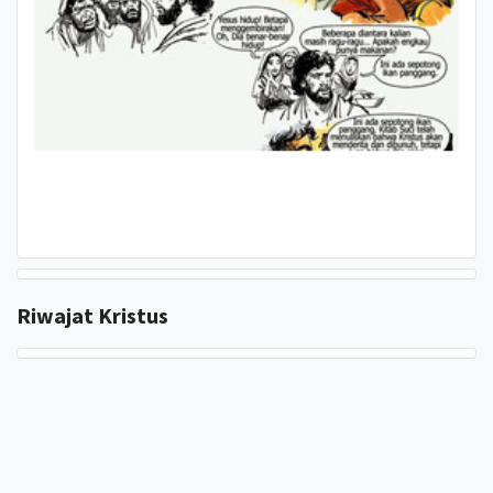
Komik Yesus Hidup