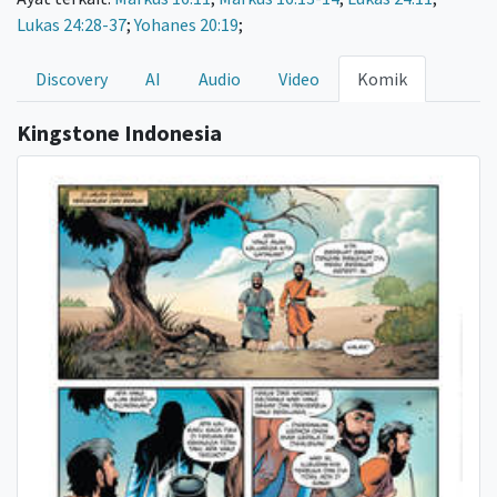
Lukas 24:28-37
;
Yohanes 20:19
;
Discovery
AI
Audio
Video
Komik
Kingstone Indonesia