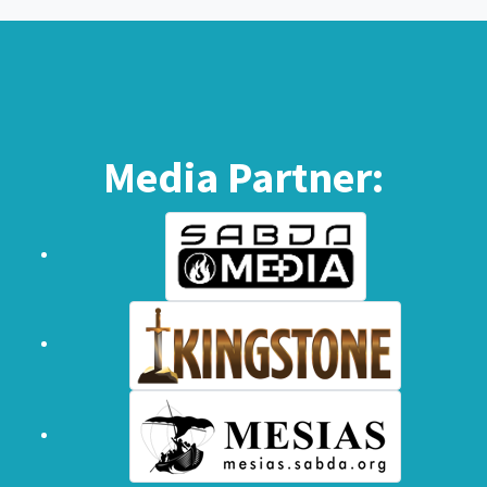
Riwajat Kristus