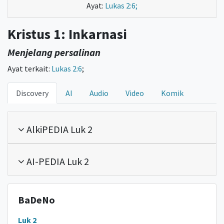
Ayat:
Lukas 2:6;
Kristus 1: Inkarnasi
Menjelang persalinan
Ayat terkait:
Lukas 2:6
;
Discovery
AI
Audio
Video
Komik
AlkiPEDIA Luk 2
AI-PEDIA Luk 2
BaDeNo
Luk 2