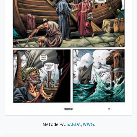
Metode PA:
SABDA
,
WWG
.