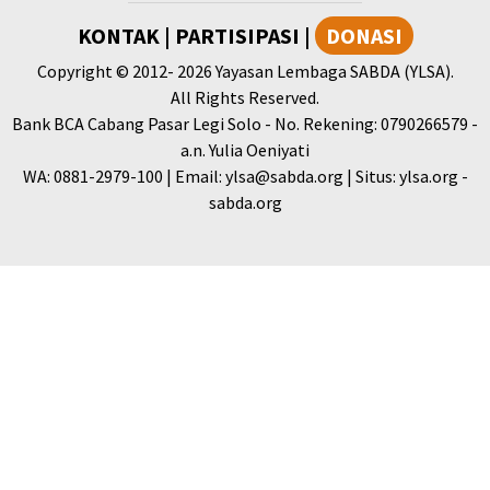
KONTAK
|
PARTISIPASI
|
DONASI
Copyright
© 2012-
2026
Yayasan Lembaga SABDA (YLSA).
All Rights Reserved.
Bank BCA Cabang Pasar Legi Solo - No. Rekening: 0790266579 -
a.n. Yulia Oeniyati
WA:
0881-2979-100
| Email:
ylsa@sabda.org
| Situs:
ylsa.org
-
sabda.org