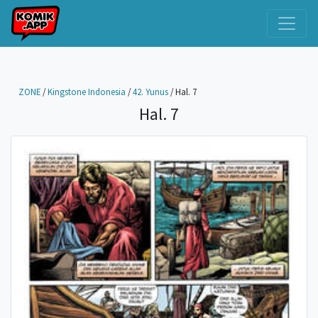
ZONE
/
Kingstone Indonesia
/
42. Yunus
/
Hal. 7
Hal. 7