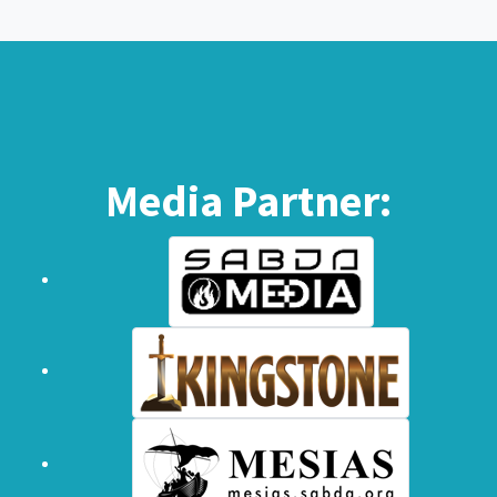
Media Partner: