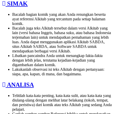
SIMAK
Bacalah bagian komik yang akan Anda renungkan beserta
ayat referensi Alkitab yang tercantum pada setiap halaman
komik.
Bacalah juga teks Alkitab tersebut dalam versi Alkitab yang
lain (versi bahasa Inggris, bahasa suku, atau bahasa Indonesia
terjemahan lain) untuk mendapatkan pemahaman yang lebih
luas. Anda dapat menggunakan aplikasi Alkitab SABDA,
situs Alkitab SABDA, atau Software SABDA untuk
mendapatkan berbagai versi Alkitab.
Libatkan pancaindra Anda untuk menangkap fakta-fakta
dengan lebih jelas, terutama kejadian-kejadian yang
digambarkan dalam komik.
Lakukanlah observasi isi teks Alkitab dengan pertanyaan:
siapa, apa, kapan, di mana, dan bagaimana.
ANALISA
Telitilah kata-kata penting, kata-kata sulit, atau kata-kata yang
diulang-ulang dengan melihat latar belakang (tokoh, tempat,
dan peristiwa) dari komik atau teks Alkitab yang sedang Anda
pelajari.
Carilah sumber-sumber Referensi biblika untuk mendapatkan