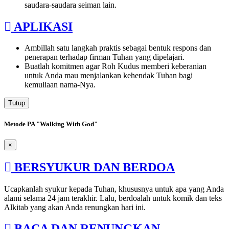
saudara-saudara seiman lain.
APLIKASI
Ambillah satu langkah praktis sebagai bentuk respons dan
penerapan terhadap firman Tuhan yang dipelajari.
Buatlah komitmen agar Roh Kudus memberi keberanian
untuk Anda mau menjalankan kehendak Tuhan bagi
kemuliaan nama-Nya.
Tutup
Metode PA "Walking With God"
×
BERSYUKUR DAN BERDOA
Ucapkanlah syukur kepada Tuhan, khususnya untuk apa yang Anda
alami selama 24 jam terakhir. Lalu, berdoalah untuk komik dan teks
Alkitab yang akan Anda renungkan hari ini.
BACA DAN RENUNGKAN