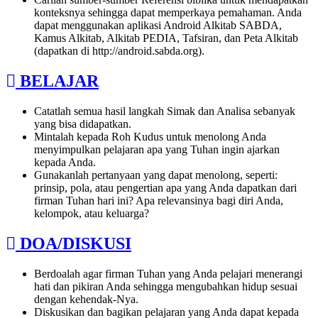
konteksnya sehingga dapat memperkaya pemahaman. Anda
dapat menggunakan aplikasi Android Alkitab SABDA,
Kamus Alkitab, Alkitab PEDIA, Tafsiran, dan Peta Alkitab
(dapatkan di http://android.sabda.org).
BELAJAR
Catatlah semua hasil langkah Simak dan Analisa sebanyak
yang bisa didapatkan.
Mintalah kepada Roh Kudus untuk menolong Anda
menyimpulkan pelajaran apa yang Tuhan ingin ajarkan
kepada Anda.
Gunakanlah pertanyaan yang dapat menolong, seperti:
prinsip, pola, atau pengertian apa yang Anda dapatkan dari
firman Tuhan hari ini? Apa relevansinya bagi diri Anda,
kelompok, atau keluarga?
DOA/DISKUSI
Berdoalah agar firman Tuhan yang Anda pelajari menerangi
hati dan pikiran Anda sehingga mengubahkan hidup sesuai
dengan kehendak-Nya.
Diskusikan dan bagikan pelajaran yang Anda dapat kepada