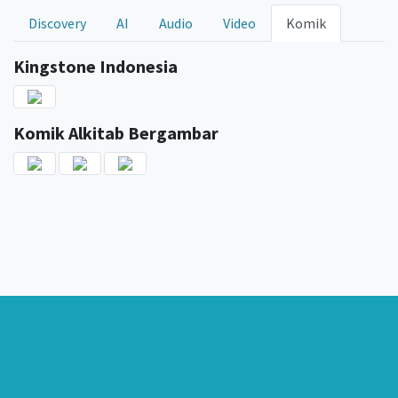
Discovery
AI
Audio
Video
Komik
Kingstone Indonesia
Komik Alkitab Bergambar