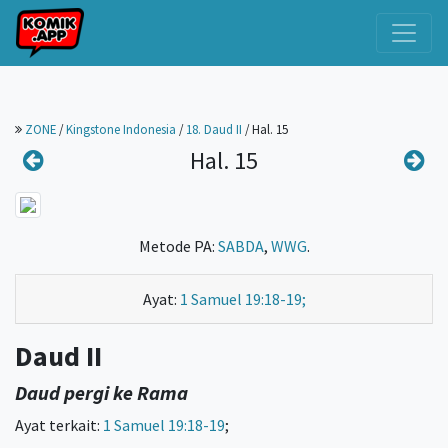
ZONE
/
Kingstone Indonesia
/
18. Daud II
/
Hal. 15
Hal. 15
Metode PA:
SABDA
,
WWG
.
Ayat:
1 Samuel 19:18-19;
Daud II
Daud pergi ke Rama
Ayat terkait:
1 Samuel 19:18-19
;