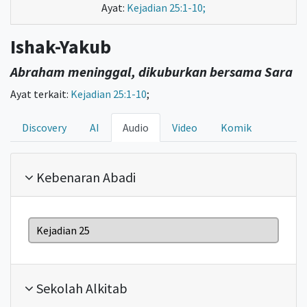
Ayat:
Kejadian 25:1-10;
Ishak-Yakub
Abraham meninggal, dikuburkan bersama Sara
Ayat terkait:
Kejadian 25:1-10
;
Discovery
AI
Audio
Video
Komik
Kebenaran Abadi
Kejadian 25
Sekolah Alkitab