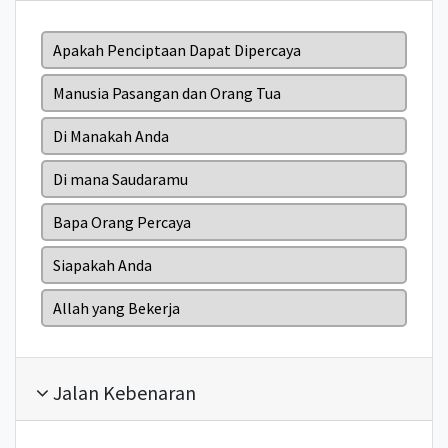
Apakah Penciptaan Dapat Dipercaya
Manusia Pasangan dan Orang Tua
Di Manakah Anda
Di mana Saudaramu
Bapa Orang Percaya
Siapakah Anda
Allah yang Bekerja
Jalan Kebenaran