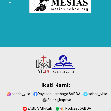
Ikuti Kami:
sabda_ylsa
Yayasan Lembaga SABDA
sabda_ylsa
Selengkapnya
SABDA Alkitab
Podcast SABDA