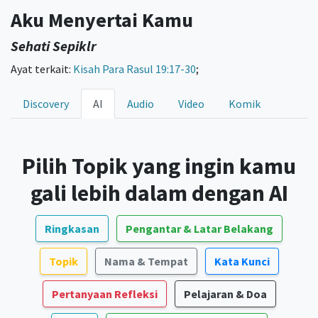
Aku Menyertai Kamu
Sehati Sepiklr
Ayat terkait:
Kisah Para Rasul 19:17-30
;
Discovery
AI
Audio
Video
Komik
Pilih Topik yang ingin kamu
gali lebih dalam dengan AI
Ringkasan
Pengantar & Latar Belakang
Topik
Nama & Tempat
Kata Kunci
Pertanyaan Refleksi
Pelajaran & Doa