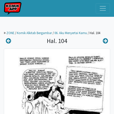
ZONE
/
Komik Alkitab Bergambar
/
06. Aku Menyertai Kamu
/
Hal. 104
Hal. 104