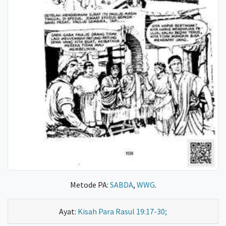
Metode PA:
SABDA
,
WWG
.
Ayat:
Kisah Para Rasul 19:17-30;