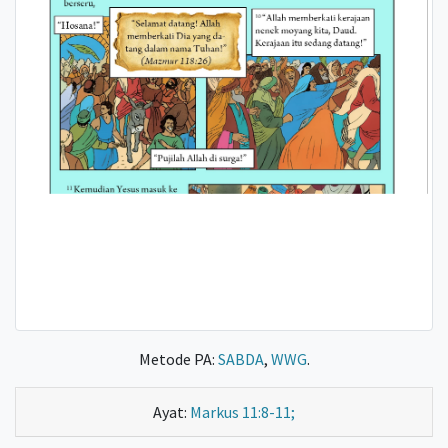
Metode PA:
SABDA
,
WWG
.
Ayat:
Markus 11:8-11;