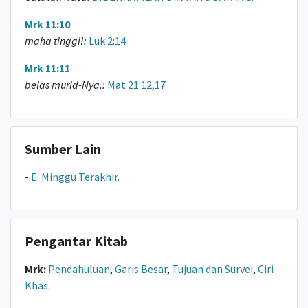
Mrk 11:10
maha tinggi!:
Luk 2:14
Mrk 11:11
belas murid-Nya.:
Mat 21:12,17
Sumber Lain
-
E. Minggu Terakhir.
Pengantar Kitab
Mrk:
Pendahuluan
,
Garis Besar
,
Tujuan dan Survei
,
Ciri
Khas
.