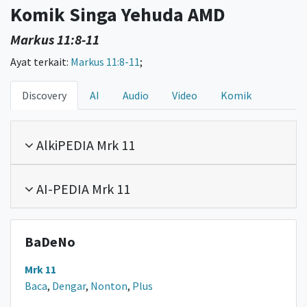
Komik Singa Yehuda AMD
Markus 11:8-11
Ayat terkait:
Markus 11:8-11
;
Discovery
AI
Audio
Video
Komik
AlkiPEDIA Mrk 11
AI-PEDIA Mrk 11
BaDeNo
Mrk 11
Baca
,
Dengar
,
Nonton
,
Plus