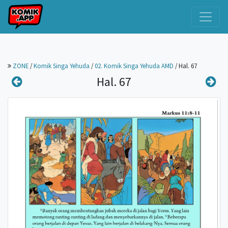
ZONE
/
Komik Singa Yehuda
/
02. Komik Singa Yehuda AMD
/
Hal. 67
Hal. 67