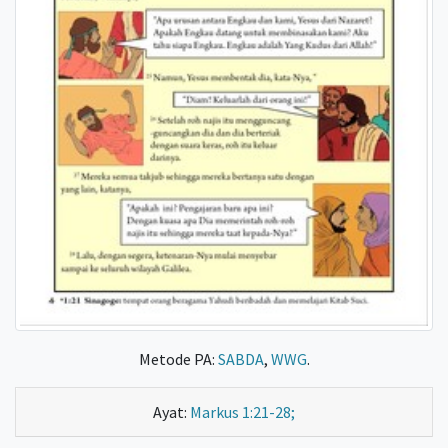
Metode PA:
SABDA
,
WWG
.
Ayat:
Markus 1:21-28;