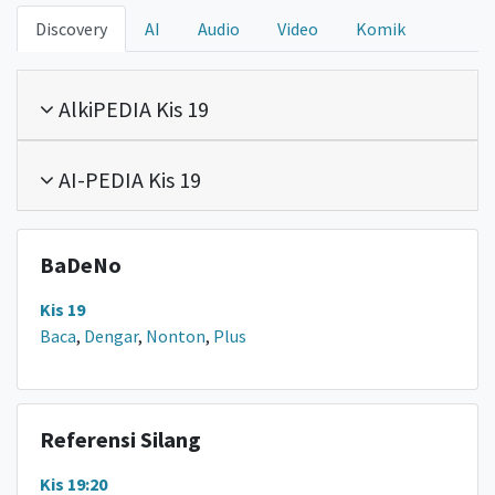
Discovery
AI
Audio
Video
Komik
AlkiPEDIA Kis 19
AI-PEDIA Kis 19
BaDeNo
Kis 19
Baca
,
Dengar
,
Nonton
,
Plus
Referensi Silang
Kis 19:20