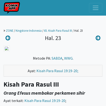
ZONE
/
Kingstone Indonesia
/
65. Kisah Para Rasul III
/
Hal. 23
Hal. 23
Metode PA:
SABDA
,
WWG
.
Ayat:
Kisah Para Rasul 19:19-20;
Kisah Para Rasul III
Orang Efesus membakar perkamen sihir
Ayat terkait:
Kisah Para Rasul 19:19-20
;