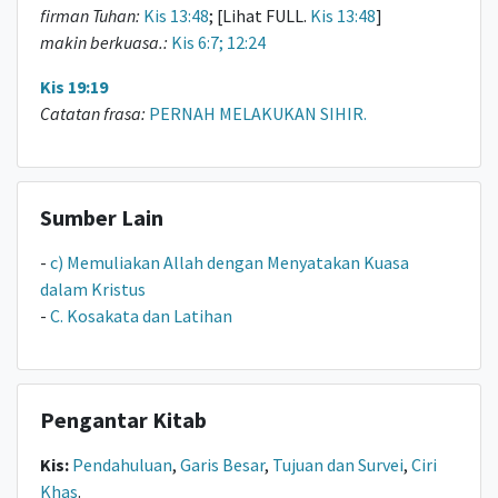
firman Tuhan:
Kis 13:48
; [Lihat FULL.
Kis 13:48
]
makin berkuasa.:
Kis 6:7; 12:24
Kis 19:19
Catatan frasa:
PERNAH MELAKUKAN SIHIR.
Sumber Lain
-
c) Memuliakan Allah dengan Menyatakan Kuasa
dalam Kristus
-
C. Kosakata dan Latihan
Pengantar Kitab
Kis:
Pendahuluan
,
Garis Besar
,
Tujuan dan Survei
,
Ciri
Khas
.