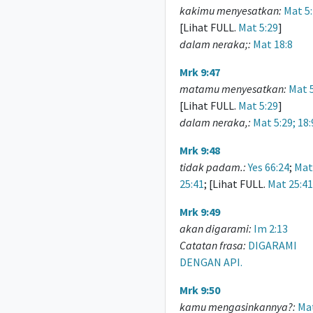
kakimu menyesatkan:
Mat 5
[Lihat FULL.
Mat 5:29
]
dalam neraka;:
Mat 18:8
Mrk 9:47
matamu menyesatkan:
Mat 
[Lihat FULL.
Mat 5:29
]
dalam neraka,:
Mat 5:29; 18:
Mrk 9:48
tidak padam.:
Yes 66:24
;
Mat
25:41
; [Lihat FULL.
Mat 25:41
Mrk 9:49
akan digarami:
Im 2:13
Catatan frasa:
DIGARAMI
DENGAN API.
Mrk 9:50
kamu mengasinkannya?:
Ma