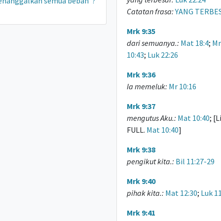
nanggalkan semua beban"?
Catatan frasa:
YANG TERBES
Mrk 9:35
dari semuanya.:
Mat 18:4
;
Mr
10:43
;
Luk 22:26
Mrk 9:36
Ia memeluk:
Mr 10:16
Mrk 9:37
mengutus Aku.:
Mat 10:40
; [
FULL.
Mat 10:40
]
Mrk 9:38
pengikut kita.:
Bil 11:27-29
Mrk 9:40
pihak kita.:
Mat 12:30
;
Luk 11
Mrk 9:41