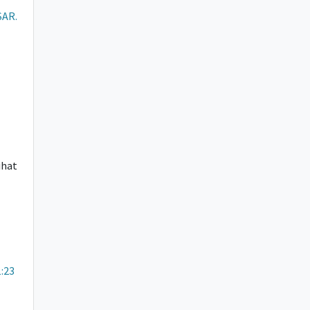
AR.
Lihat
:23