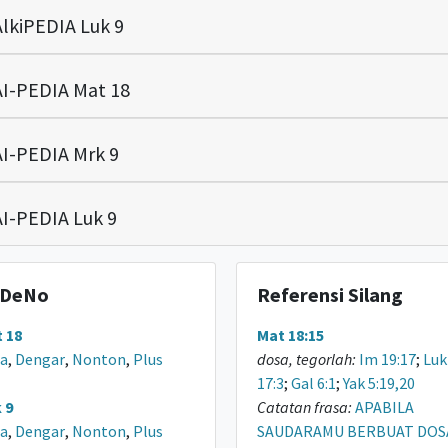
lkiPEDIA Luk 9
I-PEDIA Mat 18
I-PEDIA Mrk 9
I-PEDIA Luk 9
DeNo
Referensi Silang
 18
Mat 18:15
a
,
Dengar
,
Nonton
,
Plus
dosa, tegorlah:
Im 19:17
;
Luk
17:3
;
Gal 6:1
;
Yak 5:19,20
 9
Catatan frasa:
APABILA
a
,
Dengar
,
Nonton
,
Plus
SAUDARAMU BERBUAT DOS