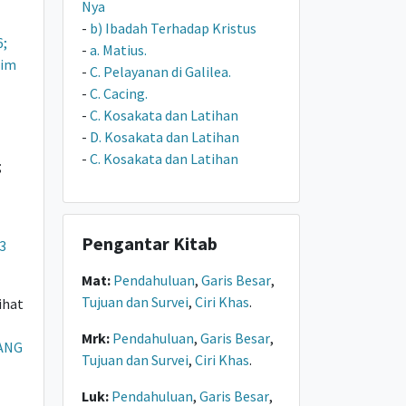
Nya
-
b) Ibadah Terhadap Kristus
6;
-
a. Matius.
im
-
C. Pelayanan di Galilea.
-
C. Cacing.
-
C. Kosakata dan Latihan
-
D. Kosakata dan Latihan
-
C. Kosakata dan Latihan
;
Pengantar Kitab
3
Mat:
Pendahuluan
,
Garis Besar
,
Tujuan dan Survei
,
Ciri Khas
.
Lihat
Mrk:
Pendahuluan
,
Garis Besar
,
ANG
Tujuan dan Survei
,
Ciri Khas
.
Luk:
Pendahuluan
,
Garis Besar
,