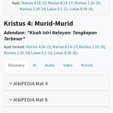
Ayat:
Matius 4:18-22; Matius 8:14-17; Markus 1:16-20;
Markus 1:29-34; Lukas 5:1-11; Lukas 8:38-41;
Kristus 4: Murid-Murid
Adendum: "Kisah Istri Nelayan: Tangkapan
Terbesar"
Ayat terkait:
Matius 4:18-22
;
Matius 8:14-17
;
Markus 1:16-20
;
Markus 1:29-34
;
Lukas 5:1-11
;
Lukas 8:38-41
;
Discovery
AI
Audio
Video
Komik
AlkiPEDIA Mat 4
AlkiPEDIA Mat 8