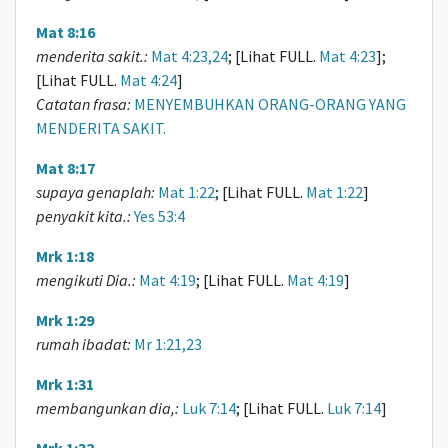
Mat 8:16
menderita sakit.:
Mat 4:23,24
; [Lihat FULL.
Mat 4:23
];
[Lihat FULL.
Mat 4:24
]
Catatan frasa:
MENYEMBUHKAN ORANG-ORANG YANG
MENDERITA SAKIT.
Mat 8:17
supaya genaplah:
Mat 1:22
; [Lihat FULL.
Mat 1:22
]
penyakit kita.:
Yes 53:4
Mrk 1:18
mengikuti Dia.:
Mat 4:19
; [Lihat FULL.
Mat 4:19
]
Mrk 1:29
rumah ibadat:
Mr 1:21,23
Mrk 1:31
membangunkan dia,:
Luk 7:14
; [Lihat FULL.
Luk 7:14
]