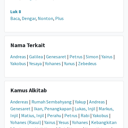
Luk 8
Baca
,
Dengar
,
Nonton
,
Plus
Nama Terkait
Andreas
|
Galilea
|
Genesaret
|
Petrus
|
Simon
|
Yairus
|
Yakobus
|
Yesaya
|
Yohanes
|
Yunus
|
Zebedeus
Kamus Alkitab
Andereas
|
Rumah Sembahyang
|
Yakup
|
Andreas
|
Genesaret
|
Ikan, Penangkapan
|
Lukas, Injil
|
Markus,
Injil
|
Matius, Injil
|
Perahu
|
Petrus
|
Rabi
|
Yakobus
|
Yohanes (Rasul)
|
Yairus
|
Yesus
|
Yohanes
|
Kebangkitan