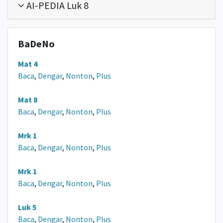
AI-PEDIA Luk 8
BaDeNo
Mat 4
Baca
,
Dengar
,
Nonton
,
Plus
Mat 8
Baca
,
Dengar
,
Nonton
,
Plus
Mrk 1
Baca
,
Dengar
,
Nonton
,
Plus
Mrk 1
Baca
,
Dengar
,
Nonton
,
Plus
Luk 5
Baca
,
Dengar
,
Nonton
,
Plus