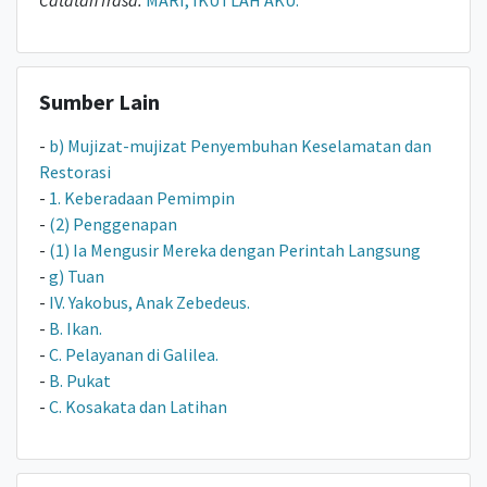
Catatan frasa:
MARI, IKUTLAH AKU.
Sumber Lain
-
b) Mujizat-mujizat Penyembuhan Keselamatan dan
Restorasi
-
1. Keberadaan Pemimpin
-
(2) Penggenapan
-
(1) Ia Mengusir Mereka dengan Perintah Langsung
-
g) Tuan
-
IV. Yakobus, Anak Zebedeus.
-
B. Ikan.
-
C. Pelayanan di Galilea.
-
B. Pukat
-
C. Kosakata dan Latihan