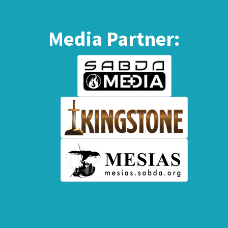
Media Partner: