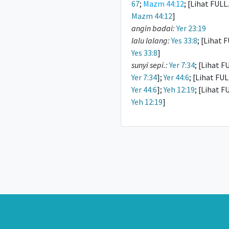
67
;
Mazm 44:12
; [Lihat FULL.
Mazm 44:12
]
angin badai:
Yer 23:19
lalu lalang:
Yes 33:8
; [Lihat 
Yes 33:8
]
sunyi sepi.:
Yer 7:34
; [Lihat F
Yer 7:34
];
Yer 44:6
; [Lihat FUL
Yer 44:6
];
Yeh 12:19
; [Lihat F
Yeh 12:19
]