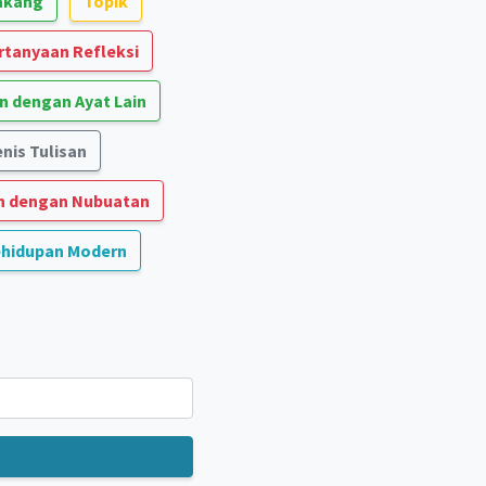
lakang
Topik
rtanyaan Refleksi
 dengan Ayat Lain
nis Tulisan
 dengan Nubuatan
ehidupan Modern