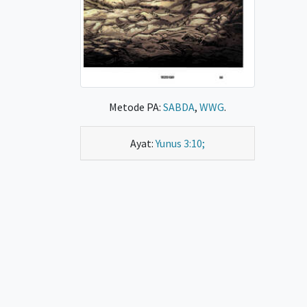
Metode PA:
SABDA
,
WWG
.
Ayat:
Yunus 3:10;