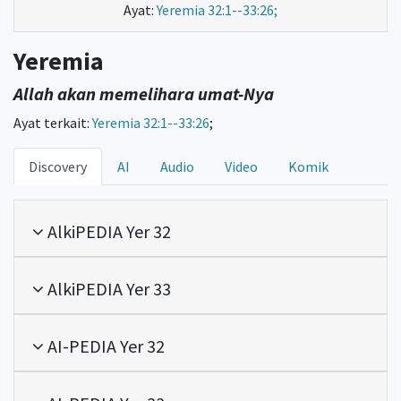
Ayat:
Yeremia 32:1--33:26;
Yeremia
Allah akan memelihara umat-Nya
Ayat terkait:
Yeremia 32:1--33:26
;
Discovery
AI
Audio
Video
Komik
AlkiPEDIA Yer 32
AlkiPEDIA Yer 33
AI-PEDIA Yer 32