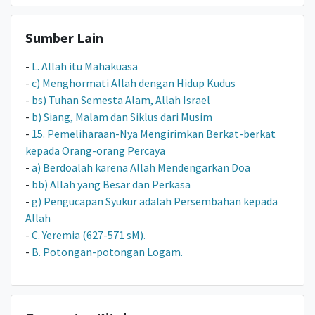
Sumber Lain
-
L. Allah itu Mahakuasa
-
c) Menghormati Allah dengan Hidup Kudus
-
bs) Tuhan Semesta Alam, Allah Israel
-
b) Siang, Malam dan Siklus dari Musim
-
15. Pemeliharaan-Nya Mengirimkan Berkat-berkat
kepada Orang-orang Percaya
-
a) Berdoalah karena Allah Mendengarkan Doa
-
bb) Allah yang Besar dan Perkasa
-
g) Pengucapan Syukur adalah Persembahan kepada
Allah
-
C. Yeremia (627-571 sM).
-
B. Potongan-potongan Logam.