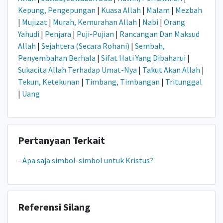
Kepung, Pengepungan
|
Kuasa Allah
|
Malam
|
Mezbah
|
Mujizat
|
Murah, Kemurahan Allah
|
Nabi
|
Orang
Yahudi
|
Penjara
|
Puji-Pujian
|
Rancangan Dan Maksud
Allah
|
Sejahtera (Secara Rohani)
|
Sembah,
Penyembahan Berhala
|
Sifat Hati Yang Dibaharui
|
Sukacita Allah Terhadap Umat-Nya
|
Takut Akan Allah
|
Tekun, Ketekunan
|
Timbang, Timbangan
|
Tritunggal
|
Uang
Pertanyaan Terkait
-
Apa saja simbol-simbol untuk Kristus?
Referensi Silang