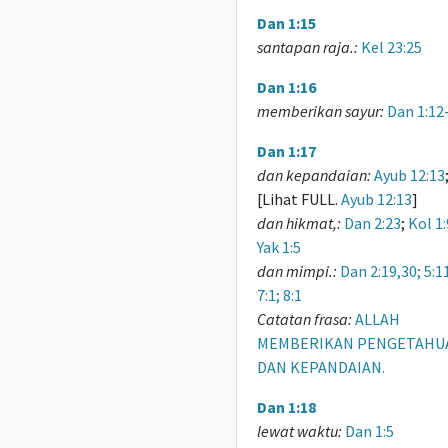
Dan 1:15
santapan raja.:
Kel 23:25
Dan 1:16
memberikan sayur:
Dan 1:12
Dan 1:17
dan kepandaian:
Ayub 12:13
[Lihat FULL.
Ayub 12:13
]
dan hikmat,:
Dan 2:23
;
Kol 1:
Yak 1:5
dan mimpi.:
Dan 2:19,30; 5:1
7:1; 8:1
Catatan frasa:
ALLAH
MEMBERIKAN PENGETAHU
DAN KEPANDAIAN.
Dan 1:18
lewat waktu:
Dan 1:5