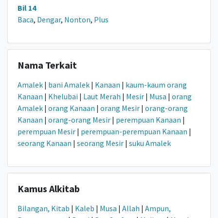
Bil 14
Baca
,
Dengar
,
Nonton
,
Plus
Nama Terkait
Amalek
|
bani Amalek
|
Kanaan
|
kaum-kaum orang
Kanaan
|
Khelubai
|
Laut Merah
|
Mesir
|
Musa
|
orang
Amalek
|
orang Kanaan
|
orang Mesir
|
orang-orang
Kanaan
|
orang-orang Mesir
|
perempuan Kanaan
|
perempuan Mesir
|
perempuan-perempuan Kanaan
|
seorang Kanaan
|
seorang Mesir
|
suku Amalek
Kamus Alkitab
Bilangan, Kitab
|
Kaleb
|
Musa
|
Allah
|
Ampun,