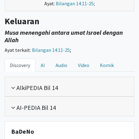
Ayat:
Bilangan 14:11-25;
Keluaran
Musa menengahi antara umat Israel dengan
Allah
Ayat terkait:
Bilangan 14:11-25
;
Discovery
AI
Audio
Video
Komik
AlkiPEDIA Bil 14
AI-PEDIA Bil 14
BaDeNo