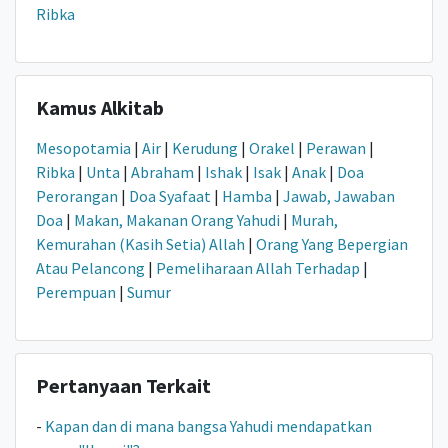
Ribka
Kamus Alkitab
Mesopotamia
|
Air
|
Kerudung
|
Orakel
|
Perawan
|
Ribka
|
Unta
|
Abraham
|
Ishak
|
Isak
|
Anak
|
Doa
Perorangan
|
Doa Syafaat
|
Hamba
|
Jawab, Jawaban
Doa
|
Makan, Makanan Orang Yahudi
|
Murah,
Kemurahan (Kasih Setia) Allah
|
Orang Yang Bepergian
Atau Pelancong
|
Pemeliharaan Allah Terhadap
|
Perempuan
|
Sumur
Pertanyaan Terkait
-
Kapan dan di mana bangsa Yahudi mendapatkan