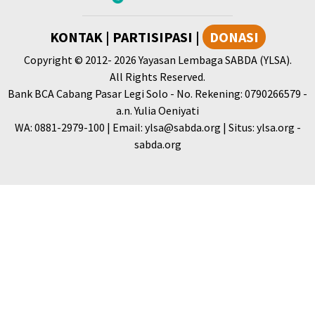
KONTAK
|
PARTISIPASI
|
DONASI
Copyright
© 2012-
2026
Yayasan Lembaga SABDA (YLSA).
All Rights Reserved.
Bank BCA Cabang Pasar Legi Solo - No. Rekening: 0790266579 -
a.n. Yulia Oeniyati
WA:
0881-2979-100
| Email:
ylsa@sabda.org
| Situs:
ylsa.org
-
sabda.org