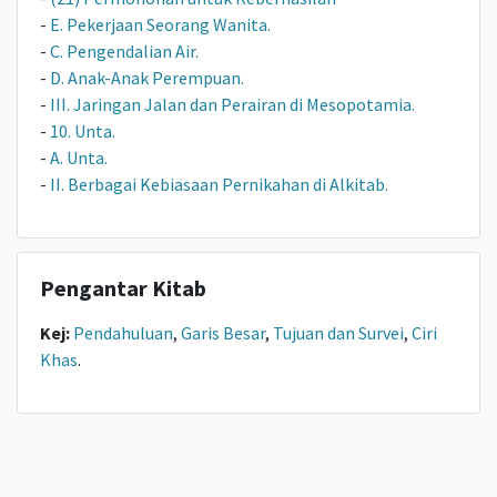
-
E. Pekerjaan Seorang Wanita.
-
C. Pengendalian Air.
-
D. Anak-Anak Perempuan.
-
III. Jaringan Jalan dan Perairan di Mesopotamia.
-
10. Unta.
-
A. Unta.
-
II. Berbagai Kebiasaan Pernikahan di Alkitab.
Pengantar Kitab
Kej:
Pendahuluan
,
Garis Besar
,
Tujuan dan Survei
,
Ciri
Khas
.