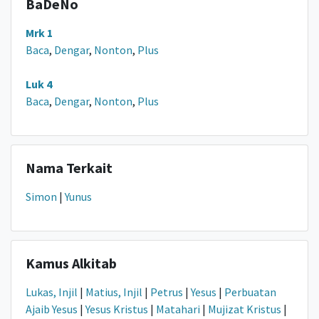
BaDeNo
Mrk 1
Baca
,
Dengar
,
Nonton
,
Plus
Luk 4
Baca
,
Dengar
,
Nonton
,
Plus
Nama Terkait
Simon
|
Yunus
Kamus Alkitab
Lukas, Injil
|
Matius, Injil
|
Petrus
|
Yesus
|
Perbuatan
Ajaib Yesus
|
Yesus Kristus
|
Matahari
|
Mujizat Kristus
|