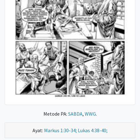
Metode PA:
SABDA
,
WWG
.
Ayat:
Markus 1:30-34; Lukas 4:38-40;