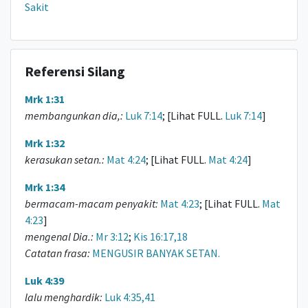
Sakit
Referensi Silang
Mrk 1:31
membangunkan dia,:
Luk 7:14
; [Lihat FULL.
Luk 7:14
]
Mrk 1:32
kerasukan setan.:
Mat 4:24
; [Lihat FULL.
Mat 4:24
]
Mrk 1:34
bermacam-macam penyakit:
Mat 4:23
; [Lihat FULL.
Mat
4:23
]
mengenal Dia.:
Mr 3:12
;
Kis 16:17,18
Catatan frasa:
MENGUSIR BANYAK SETAN.
Luk 4:39
lalu menghardik:
Luk 4:35,41