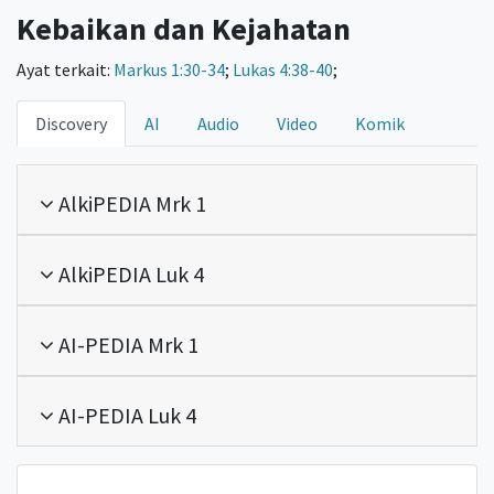
Kebaikan dan Kejahatan
Ayat terkait:
Markus 1:30-34
;
Lukas 4:38-40
;
Discovery
AI
Audio
Video
Komik
AlkiPEDIA Mrk 1
AlkiPEDIA Luk 4
AI-PEDIA Mrk 1
AI-PEDIA Luk 4