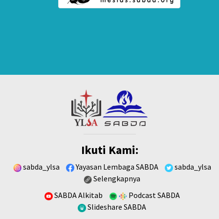
Ikuti Kami:
sabda_ylsa
Yayasan Lembaga SABDA
sabda_ylsa
Selengkapnya
SABDA Alkitab
Podcast SABDA
Slideshare SABDA