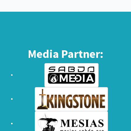
Media Partner: