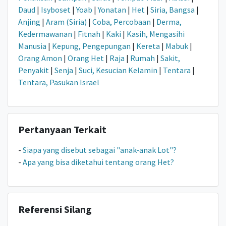
Daud
|
Isyboset
|
Yoab
|
Yonatan
|
Het
|
Siria, Bangsa
|
Anjing
|
Aram (Siria)
|
Coba, Percobaan
|
Derma,
Kedermawanan
|
Fitnah
|
Kaki
|
Kasih, Mengasihi
Manusia
|
Kepung, Pengepungan
|
Kereta
|
Mabuk
|
Orang Amon
|
Orang Het
|
Raja
|
Rumah
|
Sakit,
Penyakit
|
Senja
|
Suci, Kesucian Kelamin
|
Tentara
|
Tentara, Pasukan Israel
Pertanyaan Terkait
-
Siapa yang disebut sebagai "anak-anak Lot"?
-
Apa yang bisa diketahui tentang orang Het?
Referensi Silang