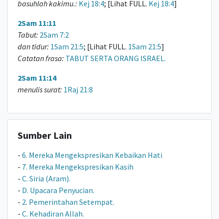
basuhlah kakimu.:
Kej 18:4
; [Lihat FULL.
Kej 18:4
]
2Sam 11:11
Tabut:
2Sam 7:2
dan tidur:
1Sam 21:5
; [Lihat FULL.
1Sam 21:5
]
Catatan frasa:
TABUT SERTA ORANG ISRAEL.
2Sam 11:14
menulis surat:
1Raj 21:8
Sumber Lain
-
6. Mereka Mengekspresikan Kebaikan Hati
-
7. Mereka Mengekspresikan Kasih
-
C. Siria (Aram).
-
D. Upacara Penyucian.
-
2. Pemerintahan Setempat.
-
C. Kehadiran Allah.