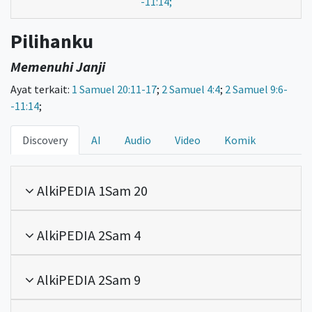
-11:14;
Pilihanku
Memenuhi Janji
Ayat terkait:
1 Samuel 20:11-17
;
2 Samuel 4:4
;
2 Samuel 9:6-
-11:14
;
Discovery
AI
Audio
Video
Komik
AlkiPEDIA 1Sam 20
AlkiPEDIA 2Sam 4
AlkiPEDIA 2Sam 9