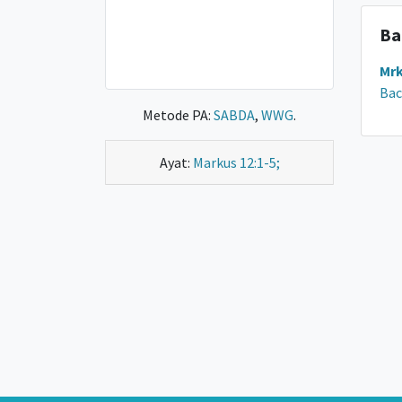
Ba
Mrk
Bac
Metode PA:
SABDA
,
WWG
.
Ayat:
Markus 12:1-5;