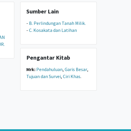
Sumber Lain
-
B. Perlindungan Tanah Milik.
-
C. Kosakata dan Latihan
AN
R.
Pengantar Kitab
Mrk:
Pendahuluan
,
Garis Besar
,
Tujuan dan Survei
,
Ciri Khas
.