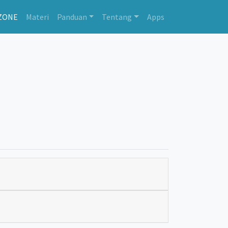
ZONE
Materi
Panduan
Tentang
Apps