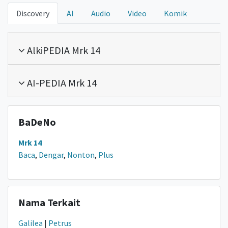
Discovery
AI
Audio
Video
Komik
AlkiPEDIA Mrk 14
AI-PEDIA Mrk 14
BaDeNo
Mrk 14
Baca
,
Dengar
,
Nonton
,
Plus
Nama Terkait
Galilea
|
Petrus