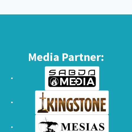
Media Partner: