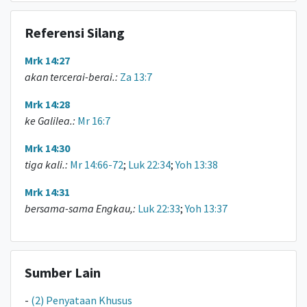
Referensi Silang
Mrk 14:27
akan tercerai-berai.:
Za 13:7
Mrk 14:28
ke Galilea.:
Mr 16:7
Mrk 14:30
tiga kali.:
Mr 14:66-72
;
Luk 22:34
;
Yoh 13:38
Mrk 14:31
bersama-sama Engkau,:
Luk 22:33
;
Yoh 13:37
Sumber Lain
-
(2) Penyataan Khusus