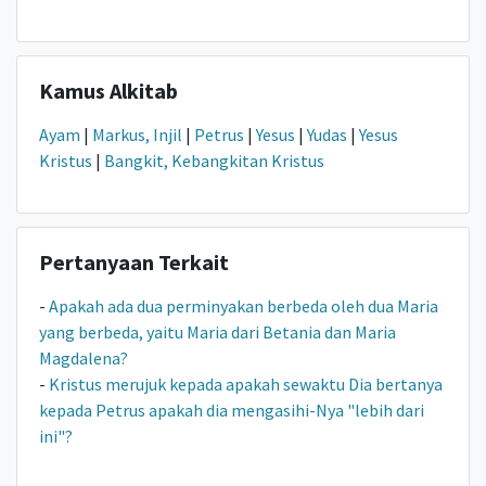
Kamus Alkitab
Ayam
|
Markus, Injil
|
Petrus
|
Yesus
|
Yudas
|
Yesus
Kristus
|
Bangkit, Kebangkitan Kristus
Pertanyaan Terkait
-
Apakah ada dua perminyakan berbeda oleh dua Maria
yang berbeda, yaitu Maria dari Betania dan Maria
Magdalena?
-
Kristus merujuk kepada apakah sewaktu Dia bertanya
kepada Petrus apakah dia mengasihi-Nya "lebih dari
ini"?