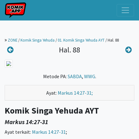
ZONE
/
Komik Singa Yehuda
/
01. Komik Singa Yehuda AYT
/
Hal. 88
Hal. 88
Metode PA:
SABDA
,
WWG
.
Ayat:
Markus 14:27-31;
Komik Singa Yehuda AYT
Markus 14:27-31
Ayat terkait:
Markus 14:27-31
;