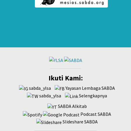
Ikuti Kami:
sabda_ylsa
Yayasan Lembaga SABDA
sabda_ylsa
Selengkapnya
SABDA Alkitab
Podcast SABDA
Slideshare SABDA