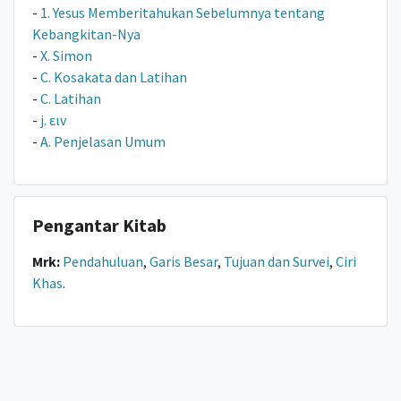
-
1. Yesus Memberitahukan Sebelumnya tentang
Kebangkitan-Nya
-
X. Simon
-
C. Kosakata dan Latihan
-
C. Latihan
-
j. ειv
-
A. Penjelasan Umum
Pengantar Kitab
Mrk:
Pendahuluan
,
Garis Besar
,
Tujuan dan Survei
,
Ciri
Khas
.