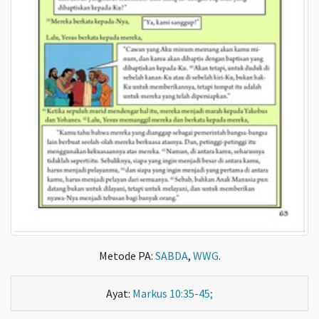
Metode PA:
SABDA
,
WWG
.
Ayat:
Markus 10:35-45;