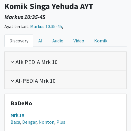
Komik Singa Yehuda AYT
Markus 10:35-45
Ayat terkait:
Markus 10:35-45
;
Discovery
AI
Audio
Video
Komik
AlkiPEDIA Mrk 10
AI-PEDIA Mrk 10
BaDeNo
Mrk 10
Baca
,
Dengar
,
Nonton
,
Plus