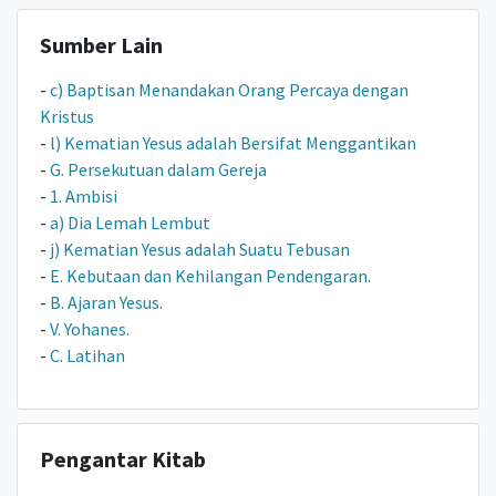
Sumber Lain
-
c) Baptisan Menandakan Orang Percaya dengan
Kristus
-
l) Kematian Yesus adalah Bersifat Menggantikan
-
G. Persekutuan dalam Gereja
-
1. Ambisi
-
a) Dia Lemah Lembut
-
j) Kematian Yesus adalah Suatu Tebusan
-
E. Kebutaan dan Kehilangan Pendengaran.
-
B. Ajaran Yesus.
-
V. Yohanes.
-
C. Latihan
Pengantar Kitab