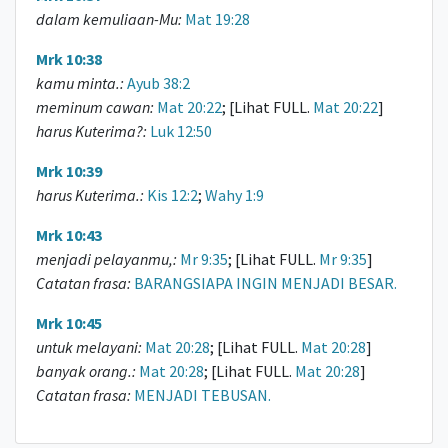
dalam kemuliaan-Mu:
Mat 19:28
Mrk 10:38
kamu minta.:
Ayub 38:2
meminum cawan:
Mat 20:22
; [Lihat FULL.
Mat 20:22
]
harus Kuterima?:
Luk 12:50
Mrk 10:39
harus Kuterima.:
Kis 12:2
;
Wahy 1:9
Mrk 10:43
menjadi pelayanmu,:
Mr 9:35
; [Lihat FULL.
Mr 9:35
]
Catatan frasa:
BARANGSIAPA INGIN MENJADI BESAR.
Mrk 10:45
untuk melayani:
Mat 20:28
; [Lihat FULL.
Mat 20:28
]
banyak orang.:
Mat 20:28
; [Lihat FULL.
Mat 20:28
]
Catatan frasa:
MENJADI TEBUSAN.