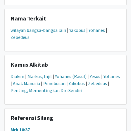
Nama Terkait
wilayah bangsa-bangsa lain
|
Yakobus
|
Yohanes
|
Zebedeus
Kamus Alkitab
Diaken
|
Markus, Injil
|
Yohanes (Rasul)
|
Yesus
|
Yohanes
|
Anak Manusia
|
Penebusan
|
Yakobus
|
Zebedeus
|
Penting, Mementingkan Diri Sendiri
Referensi Silang
Mrk 10:37