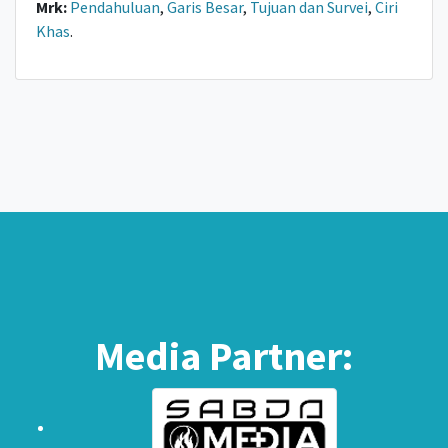
Mrk:
Pendahuluan
,
Garis Besar
,
Tujuan dan Survei
,
Ciri
Khas
.
Media Partner: