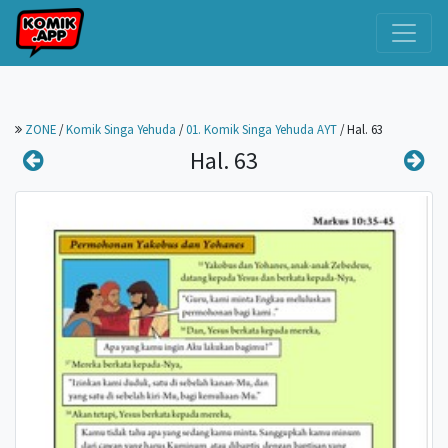
ZONE
/
Komik Singa Yehuda
/
01. Komik Singa Yehuda AYT
/
Hal. 63
Hal. 63